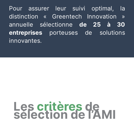
Pour assurer leur suivi optimal,
la
distinction « Greentech Innovation »
annuelle sélectionne
de 25 à 30
entreprises
porteuses de solutions
innovantes.
Les
critères
de
sélection de l’AMI