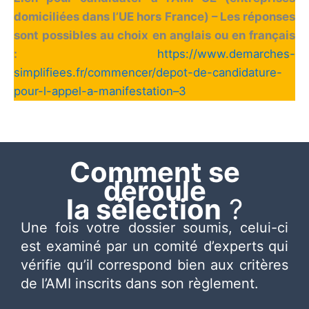
domiciliées dans l’UE hors France)
– Les réponses
sont possibles au choix en anglais ou en français
:
https://www.demarches-
simplifiees.fr/commencer/depot-de-candidature-
pour-l-appel-a-manifestation–3
Comment se
déroule
la sélection
?
Une fois votre dossier soumis, celui-ci
est examiné par un comité d’experts qui
vérifie qu’il correspond bien aux critères
de l’AMI inscrits dans son règlement.