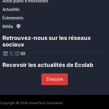
Achat public d’innovations
Actualités
Évènements
Média
Retrouvez-nous sur les réseaux
sociaux
LinkedIn
X
Instagram
YouTube
Recevoir les actualités de Ecolab
S'inscrire
Copyright © 2026 GreenTech Innovation