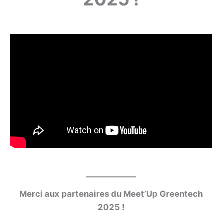
Merci aux partenaires du Meet’Up Greentec
h
2025 !