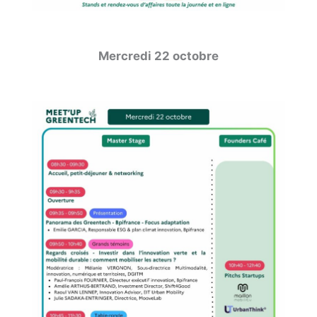
Mercredi 22 octobre