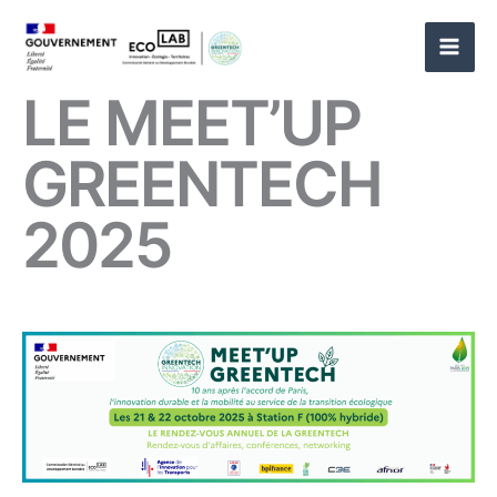
Aller
au
contenu
LE MEET’UP
GREENTECH
2025