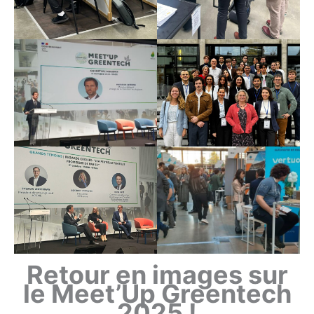
Retour en images sur
le Meet’Up Greentech
2025 !