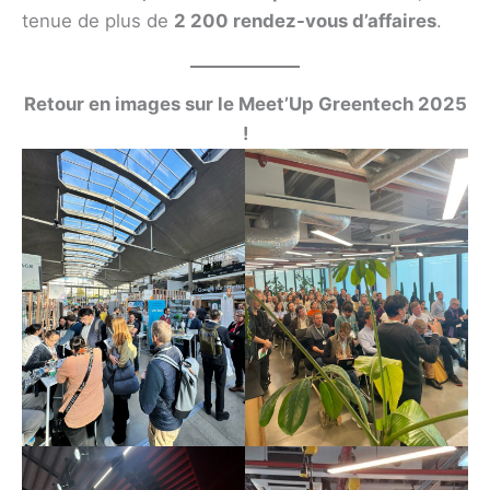
tenue de plus de
2 200 rendez-vous d’affaires
.
Retour en images sur le Meet’Up Greentech 2025
!