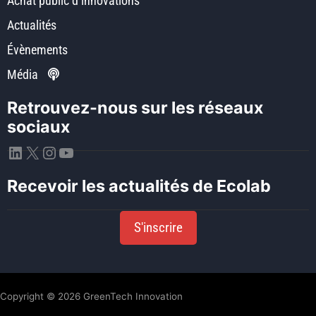
Achat public d’innovations
Actualités
Évènements
Média
Retrouvez-nous sur les réseaux
sociaux
LinkedIn
X
Instagram
YouTube
Recevoir les actualités de Ecolab
S'inscrire
Copyright © 2026 GreenTech Innovation