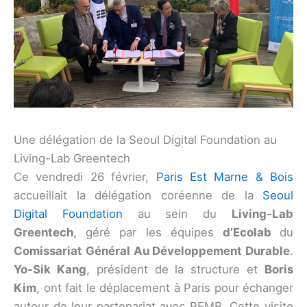
Une délégation de la Seoul Digital Foundation au
Living-Lab Greentech
Ce vendredi 26 février,
Paris Est Marne & Bois
accueillait la délégation coréenne de la
Seoul
Digital Foundation
au sein du
Living-Lab
Greentech
, géré par les équipes
d’Ecolab
du
Comissariat Général Au Développement Durable
.
Yo-Sik Kang
, président de la structure et
Boris
Kim
, ont fait le déplacement à Paris pour échanger
autour de leur partenariat avec PEMB. Cette visite