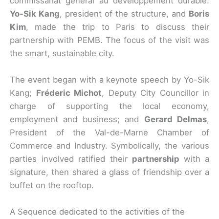
commissariat général au développement durable.
Yo-Sik Kang
, president of the structure, and
Boris
Kim
, made the trip to Paris to discuss their
partnership with PEMB. The focus of the visit was
the smart, sustainable city.
The event began with a keynote speech by Yo-Sik
Kang;
Fréderic Michot
, Deputy City Councillor in
charge of supporting the local economy,
employment and business; and
Gerard Delmas
,
President of the Val-de-Marne Chamber of
Commerce and Industry. Symbolically, the various
parties involved ratified their
partnership
with a
signature, then shared a glass of friendship over a
buffet on the rooftop.
A Sequence dedicated to the activities of the