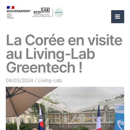
Aller
au
contenu
La Corée en visite
au Living-Lab
Greentech !
04/03/2024
/
Living-Lab