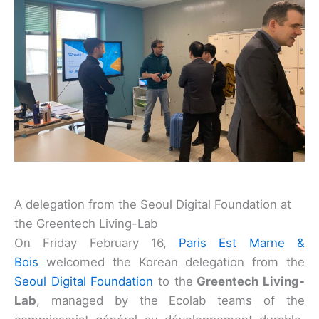
A delegation from the Seoul Digital Foundation at
the Greentech Living-Lab
On Friday February 16,
Paris Est Marne &
Bois
welcomed the Korean delegation from the
Seoul Digital Foundation
to the
Greentech Living-
Lab
, managed by the Ecolab teams of the