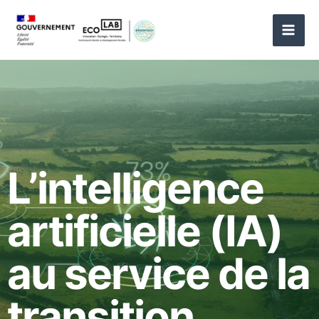
Aller
au
contenu
L’intelligence
artificielle (IA)
au service de la
transition