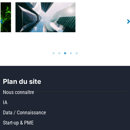
Entreprises
IA frugale
x
Plan du site
Nous connaître
IA
Data / Connaissance
Start-up & PME