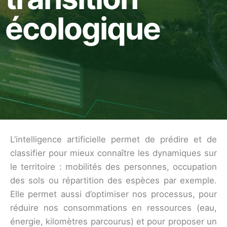
écologique
L’intelligence artificielle permet de prédire et de
classifier pour mieux connaître les dynamiques sur
le territoire : mobilités des personnes, occupation
des sols ou répartition des espèces par exemple.
Elle permet aussi d’optimiser nos processus, pour
réduire nos consommations en ressources (eau,
énergie, kilomètres parcourus) et pour proposer un