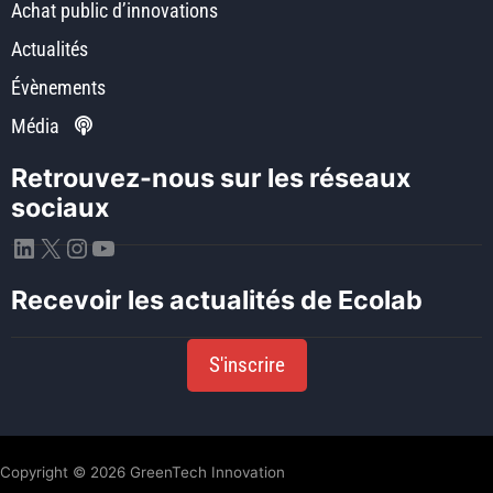
Achat public d’innovations
Actualités
Évènements
Média
Retrouvez-nous sur les réseaux
sociaux
LinkedIn
X
Instagram
YouTube
Recevoir les actualités de Ecolab
S'inscrire
Copyright © 2026 GreenTech Innovation