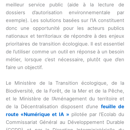
meilleur service public (aide à la lecture de
dossiers d’autorisation environnementale par
exemple). Les solutions basées sur l’IA constituent
donc une opportunité pour les acteurs publics
nationaux et territoriaux de répondre à des enjeux
prioritaires de transition écologique. Il est essentiel
de l’utiliser comme un outil en réponse à un besoin
métier, lorsque c’est nécessaire, plutôt que d’en
faire un objectif.
Le Ministère de la Transition écologique, de la
Biodiversité, de la Forêt, de la Mer et de la Pêche,
et le Ministère de l’Aménagement du territoire et
de la Décentralisation disposent d’une
feuille de
route «Numérique et IA »
pilotée par l’Ecolab du
Commissariat Général au Développement Durable
(CGDD) et par la Direction Interministérielle du