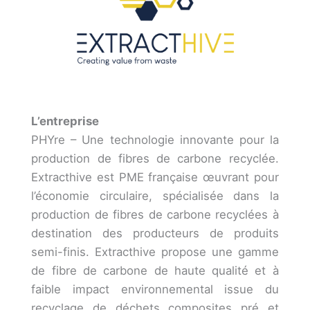
L’entreprise
PHYre – Une technologie innovante pour la
production de fibres de carbone recyclée.
Extracthive est PME française œuvrant pour
l’économie circulaire, spécialisée dans la
production de fibres de carbone recyclées à
destination des producteurs de produits
semi-finis. Extracthive propose une gamme
de fibre de carbone de haute qualité et à
faible impact environnemental issue du
recyclage de déchets composites pré et