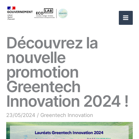
Aller
au
contenu
Découvrez la
nouvelle
promotion
Greentech
Innovation 2024 !
23/05/2024
/
Greentech Innovation