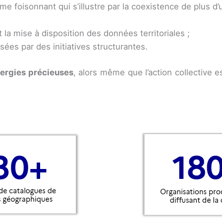
 foisonnant qui s’illustre par la coexistence de plus d’
 la mise à disposition des données territoriales ;
ées par des initiatives structurantes.
nergies précieuses
, alors même que l’action collective e