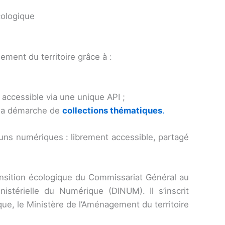
cologique
ement du territoire grâce à :
 accessible via une unique API ;
a la démarche de
collections thématiques
.
ns numériques : librement accessible, partagé
ransition écologique du Commissariat Général au
nistérielle du Numérique (DINUM). Il s’inscrit
que, le Ministère de l’Aménagement du territoire