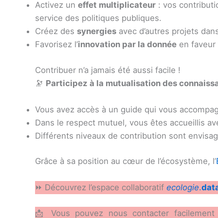
Activez un
effet multiplicateur
: vos contributi
service des politiques publiques.
Créez des
synergies
avec d’autres projets dan
Favorisez l’
innovation par la donnée
en faveur 
Contribuer n’a jamais été aussi facile !
🔭
Participez à la mutualisation des connaiss
Vous avez accès à un guide qui vous accompagn
Dans le respect mutuel, vous êtes accueillis avec
Différents niveaux de contribution sont envisa
Grâce à sa position au cœur de l’écosystème, l’
⏩ Découvrez l’espace collaboratif
ecologie
.
dat
📩 Vous pouvez nous contacter facilement