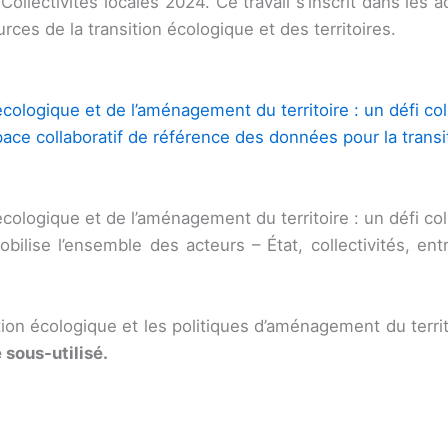
llectivités locales 2024. Ce travail s’inscrit dans les ac
ces de la transition écologique et des territoires.
cologique et de l’aménagement du territoire : un défi coll
pace collaboratif de référence des données pour la trans
écologique et de l’aménagement du territoire : un défi coll
obilise l’ensemble des acteurs – État, collectivités, en
ition écologique et les politiques d’aménagement du terri
 sous-utilisé.