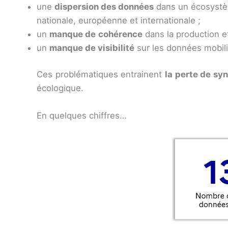
une
dispersion des données
dans un écosystème
nationale, européenne et internationale ;
un
manque de
cohérence
dans la production et
un
manque de visibilité
sur les données mobilis
Ces problématiques entrainent
la perte de sy
écologique.
En quelques chiffres…