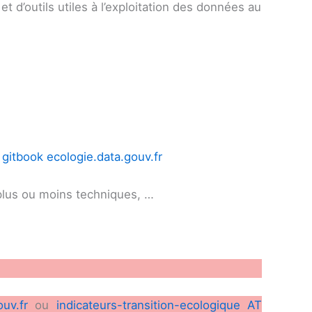
t d’outils utiles à l’exploitation des données au
 gitbook ecologie.data.gouv.fr
 plus ou moins techniques, …
uv.fr
ou
indicateurs-transition-ecologique AT