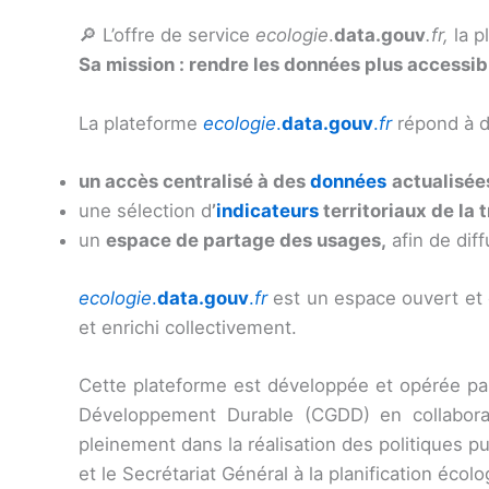
🔎 L’offre de service
ecologie
.
data.gouv
.fr,
la 
Sa mission : rendre les données plus accessibl
La plateforme
ecologie
.
data.gouv
.
fr
répond à de
un accès centralisé à des
données
actualisée
une sélection d
’
indicateurs
territoriaux de la 
un
espace de partage des usages,
afin de dif
ecologie
.
data.gouv
.
fr
est un espace ouvert et 
et enrichi collectivement.
Cette plateforme est développée et opérée par 
Développement Durable (CGDD) en collabora
pleinement dans la réalisation des politiques p
et le Secrétariat Général à la planification écolo