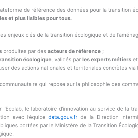
plateforme de référence des données pour la transition é
es et plus lisibles pour tous.
s enjeux clés de la transition écologique et de l’aménag
s
produites par des
acteurs de référence
;
transition écologique
, validés par
les experts métiers
et
fuser des actions nationales et territoriales concrètes vi
communautaire qui repose sur la philosophie des commu
l’Ecolab, le laboratoire d’innovation au service de la t
tion avec l’équipe
data.gouv.fr
de la Direction intermi
ubliques portées par le Ministère de la Transition Écologi
gique.