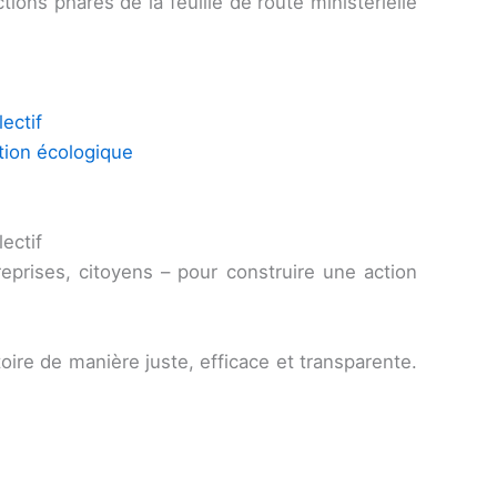
tions phares de la feuille de route ministérielle
ectif
ition écologique
ectif
treprises, citoyens – pour construire une action
toire de manière juste, efficace et transparente.