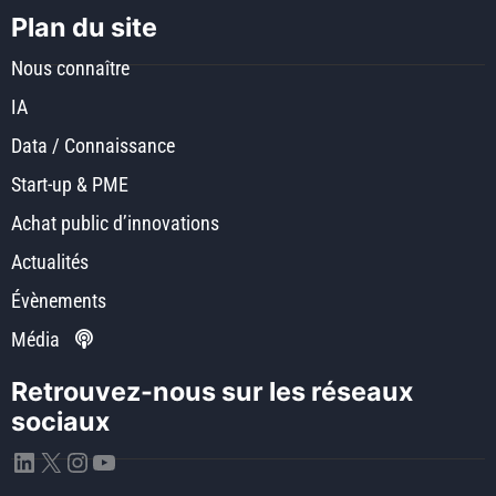
Plan du site
Nous connaître
IA
Data / Connaissance
Start-up & PME
Achat public d’innovations
Actualités
Évènements
Média
Retrouvez-nous sur les réseaux
sociaux
LinkedIn
X
Instagram
YouTube