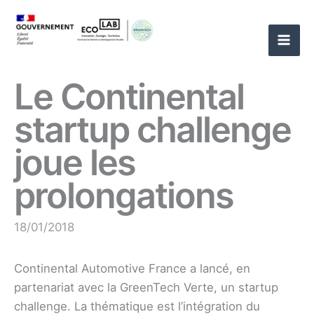
Aller
au
contenu
Le Continental
startup challenge
joue les
prolongations
18/01/2018
Continental Automotive France a lancé, en
partenariat avec la GreenTech Verte, un startup
challenge. La thématique est l’intégration du