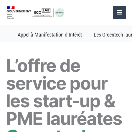
Aller
au
contenu
Appel à Manifestation d’Intérêt
Les Greentech lau
L’offre de
service pour
les start-up &
PME lauréates