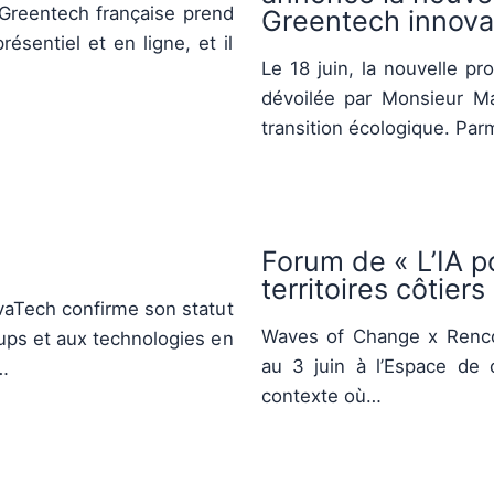
Greentech française prend
Greentech innovat
ésentiel et en ligne, et il
Le 18 juin, la nouvelle p
dévoilée par Monsieur Ma
transition écologique. Parm
Forum de « L’IA p
territoires côtiers
ivaTech confirme son statut
Waves of Change x Renco
ups et aux technologies en
au 3 juin à l’Espace de 
…
contexte où…