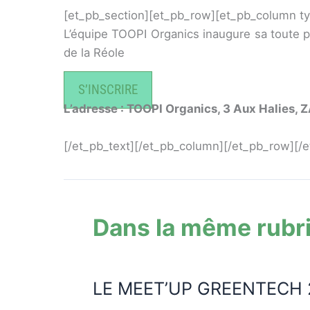
[et_pb_section][et_pb_row][et_pb_column ty
L’équipe TOOPI Organics inaugure sa toute p
de la Réole
S’INSCRIRE
L’adresse : TOOPI Organics, 3 Aux Halies, 
[/et_pb_text][/et_pb_column][/et_pb_row][/e
Dans la même rubr
LE MEET’UP GREENTECH 