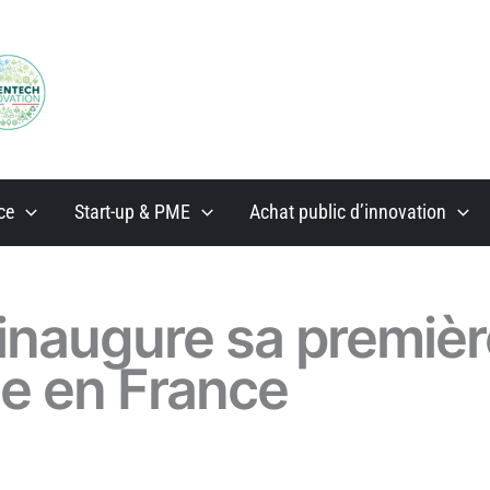
ce
Start-up & PME
Achat public d’innovation
inaugure sa premièr
ne en France