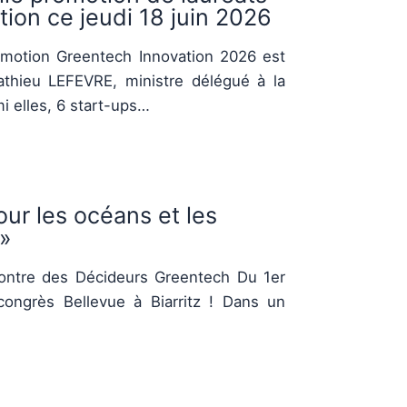
ion ce jeudi 18 juin 2026
romotion Greentech Innovation 2026 est
thieu LEFEVRE, ministre délégué à la
i elles, 6 start-ups…
our les océans et les
 »
ntre des Décideurs Greentech Du 1er
congrès Bellevue à Biarritz ! Dans un