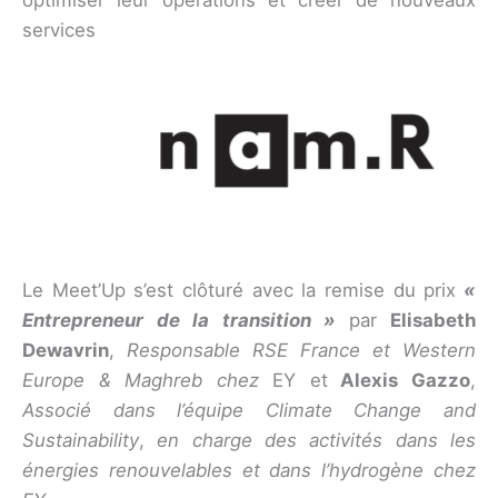
optimiser leur opérations et créer de nouveaux
services
Le Meet’Up s’est clôturé avec la remise du prix
«
Entrepreneur de la transition »
par
Elisabeth
Dewavrin
,
Responsable RSE France et Western
Europe & Maghreb chez
EY et
Alexis Gazzo
,
Associé dans l’équipe Climate Change and
Sustainability
,
en charge des activités dans les
énergies renouvelables et dans l’hydrogène chez