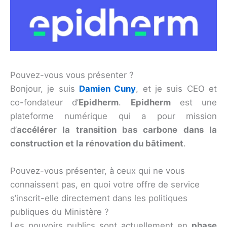
Pouvez-vous vous présenter ?
Bonjour, je suis
Damien Cuny
, et je suis CEO et
co-fondateur d’
Epidherm
.
Epidherm
est une
plateforme numérique qui a pour mission
d’
accélérer la transition bas carbone dans la
construction et la rénovation du bâtiment
.
Pouvez-vous présenter, à ceux qui ne vous
connaissent pas, en quoi votre offre de service
s’inscrit-elle directement dans les politiques
publiques du Ministère ?
Les pouvoirs publics sont actuellement en
phase