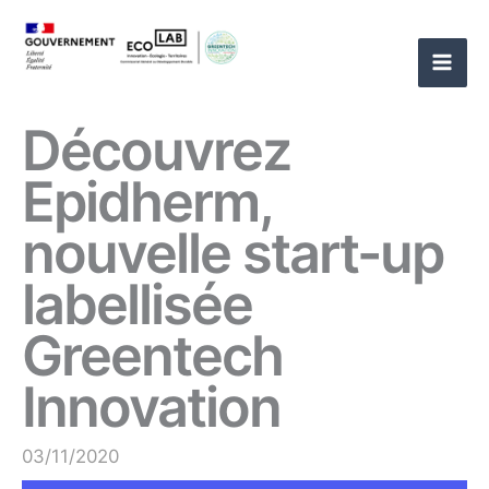
Aller
au
contenu
Découvrez
Epidherm,
nouvelle start-up
labellisée
Greentech
Innovation
03/11/2020