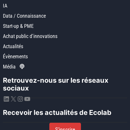
IA
Data / Connaissance
Start-up & PME
Achat public d’innovations
Actualités
Évènements
Média
Retrouvez-nous sur les réseaux
sociaux
LinkedIn
X
Instagram
YouTube
Recevoir les actualités de Ecolab
S'inscrire