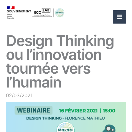
Aller
au
contenu
Design Thinking
ou l’innovation
tournée vers
l’humain
02/03/2021