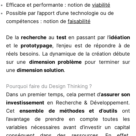
Efficace et performante : notion de
viabilité
Possible par l’apport d’une technologie ou de
compétences : notion de
faisabilité
De la
recherche
au
test
en passant par l’
idéation
et le
prototypage
, l’enjeu est de répondre à de
réels besoins. La dynamique de la création débute
sur une
dimension problème
pour terminer sur
une
dimension solution
.
Pourquoi faire du Design Thinking ?
Dans un premier temps, cela permet d’
assurer son
investissement
en Recherche & Développement.
Cet
ensemble de méthodes et d’outils
ont
l’avantage de prendre en compte toutes les
variables nécessaires avant d’investir un capital
conséquent dans des ressources. En effet,