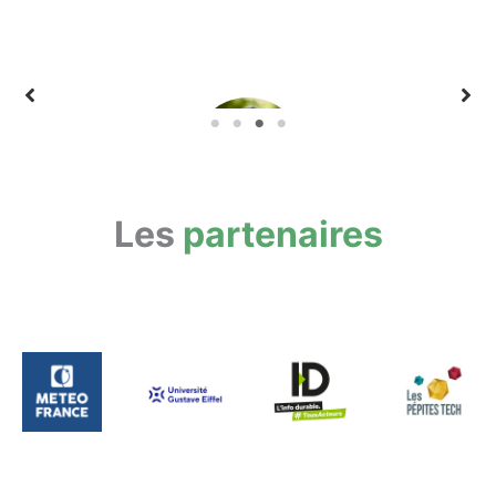
Les
partenaires
Olivia GRÉGOIRE
Ancienne secrétaire d’État auprès du ministre de
l’Économie, des Finances et de la Relance, chargée
de l’Économie sociale, solidaire et responsable