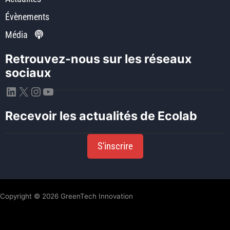
Évènements
Média
Retrouvez-nous sur les réseaux
sociaux
LinkedIn
X
Instagram
YouTube
Recevoir les actualités de Ecolab
S'inscrire
Copyright © 2026 GreenTech Innovation