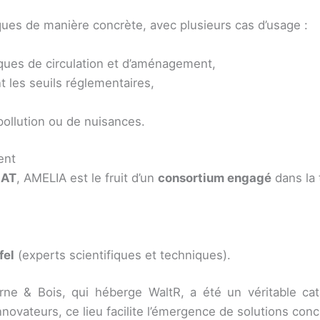
ues de manière concrète, avec plusieurs cas d’usage :
iques de circulation et d’aménagement,
 les seuils réglementaires,
pollution ou de nuisances.
ent
IAT
, AMELIA est le fruit d’un
consortium engagé
dans la 
fel
(experts scientifiques et techniques).
ne & Bois, qui héberge WaltR, a été un véritable cat
novateurs, ce lieu facilite l’émergence de solutions concr