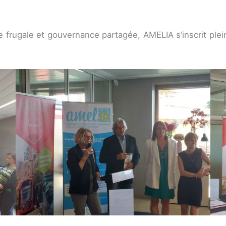
he frugale et gouvernance partagée, AMELIA s’inscrit pl