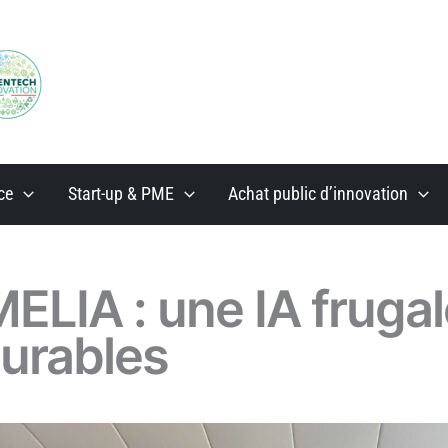
ce
Start-up & PME
Achat public d’innovation
LIA : une IA frugal
durables