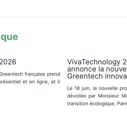
ique
2026
VivaTechnology 2
annonce la nouvel
Greentech française prend
Greentech innovat
ésentiel et en ligne, et il
Le 18 juin, la nouvelle p
dévoilée par Monsieur Ma
transition écologique. Parm