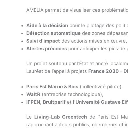
AMELIA permet de visualiser ces problématiq
Aide à la décision
pour le pilotage des polit
Détection automatique
des zones dépassant
Suivi d’impact
des actions mises en œuvre,
Alertes précoces
pour anticiper les pics de 
Un projet soutenu par l’État et ancré localem
Lauréat de l’appel à projets
France 2030 – D
Paris Est Marne & Bois
(collectivité pilote),
WaltR
(entreprise technologique),
IFPEN
,
Bruitparif
et
l’Université Gustave Eif
Le
Living-Lab Greentech
de Paris Est Mar
rapprochant acteurs publics, chercheurs et in