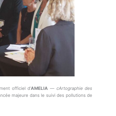
ment officiel d’
AMELIA
—
cArtographie des
ncée majeure dans le suivi des pollutions de