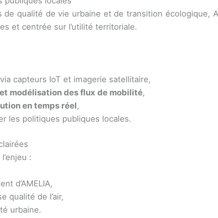
s publiques locales
e qualité de vie urbaine et de transition écologique, AM
t centrée sur l’utilité territoriale.
via capteurs IoT et imagerie satellitaire,
e et modélisation des flux de mobilité
,
ution en temps réel
,
r les politiques publiques locales.
clairées
l’enjeu :
ent d’AMELIA,
qualité de l’air,
ité urbaine.