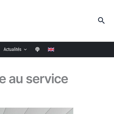
Rech
Actualités
e au service