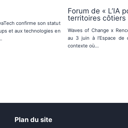
Forum de « L’IA p
territoires côtiers
ivaTech confirme son statut
Waves of Change x Renco
ups et aux technologies en
au 3 juin à l’Espace de 
…
contexte où…
Plan du site