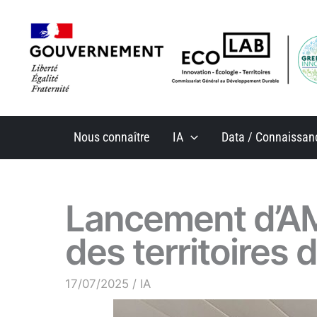
Aller
au
contenu
Nous connaître
IA
Data / Connaissan
Lancement d’AME
des territoires 
17/07/2025
/
IA