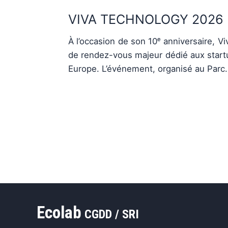
VIVA TECHNOLOGY 2026
À l’occasion de son 10ᵉ anniversaire, V
de rendez-vous majeur dédié aux start
Europe. L’événement, organisé au Parc
Ecolab
CGDD / SRI