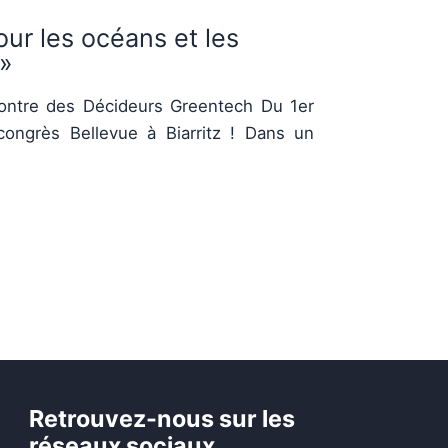
our les océans et les
 »
ntre des Décideurs Greentech Du 1er
congrès Bellevue à Biarritz ! Dans un
Retrouvez-nous sur les
réseaux sociaux