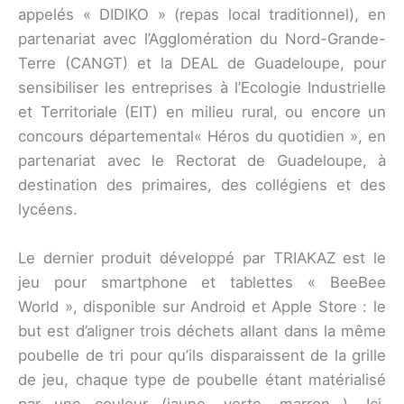
appelés « DIDIKO » (repas local traditionnel), en
partenariat avec l’Agglomération du Nord-Grande-
Terre (CANGT) et la DEAL de Guadeloupe, pour
sensibiliser les entreprises à l’Ecologie Industrielle
et Territoriale (EIT) en milieu rural, ou encore un
concours départemental« Héros du quotidien », en
partenariat avec le Rectorat de Guadeloupe, à
destination des primaires, des collégiens et des
lycéens.
Le dernier produit développé par TRIAKAZ est le
jeu pour smartphone et tablettes « BeeBee
World », disponible sur Android et Apple Store : le
but est d’aligner trois déchets allant dans la même
poubelle de tri pour qu’ils disparaissent de la grille
de jeu, chaque type de poubelle étant matérialisé
par une couleur (jaune, verte, marron…). Ici,