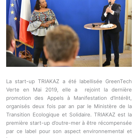
La start-up TRIAKAZ a été labellisée GreenTech
Verte en Mai 2019, elle a rejoint la dernière
promotion des Appels à Manifestation d’Intérêt,
organisés deux fois par an par le Ministère de la
Transition Ecologique et Solidaire. TRIAKAZ est la
première start-up d’outre-mer à être récompensée
par ce label pour son aspect environnemental et