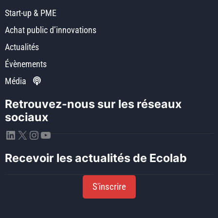
Start-up & PME
Achat public d’innovations
Actualités
Évènements
Média
Retrouvez-nous sur les réseaux
sociaux
LinkedIn
X
Instagram
YouTube
Recevoir les actualités de Ecolab
S'inscrire