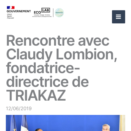
Aller
au
contenu
Rencontre avec
Claudy Lombion,
fondatrice-
directrice de
TRIAKAZ
12/06/2019