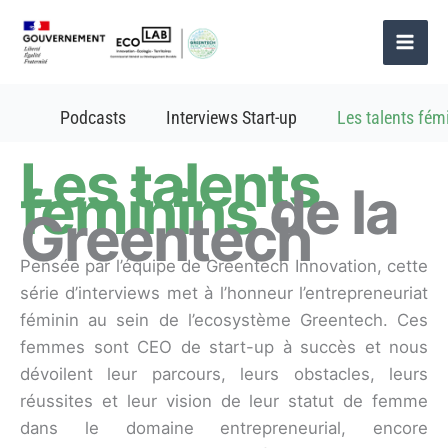
Aller
au
contenu
Podcasts
Interviews Start-up
Les talents fém
Les talents
féminins
de la
Greentech
Pensée par l’équipe de Greentech Innovation, cette
série d’interviews met à l’honneur l’entrepreneuriat
féminin au sein de l’ecosystème Greentech. Ces
femmes sont CEO de start-up à succès et nous
dévoilent leur parcours, leurs obstacles, leurs
réussites et leur vision de leur statut de femme
dans le domaine entrepreneurial, encore